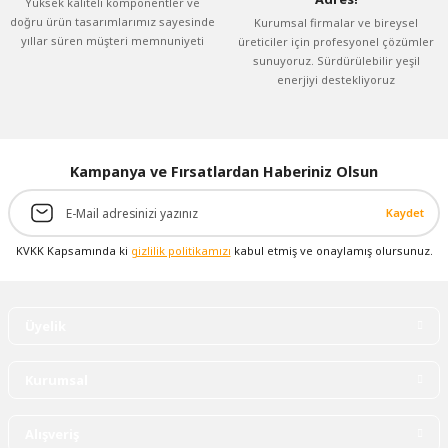
Yüksek kaliteli komponentler ve
doğru ürün tasarımlarımız sayesinde
Kurumsal firmalar ve bireysel
yıllar süren müşteri memnuniyeti
üreticiler için profesyonel çözümler
sunuyoruz. Sürdürülebilir yeşil
enerjiyi destekliyoruz
Kampanya ve Fırsatlardan Haberiniz Olsun
Kaydet
KVKK Kapsamında ki
gizlilik politikamızı
kabul etmiş ve onaylamış olursunuz.
Üyelik
Kurumsal
Alışveriş