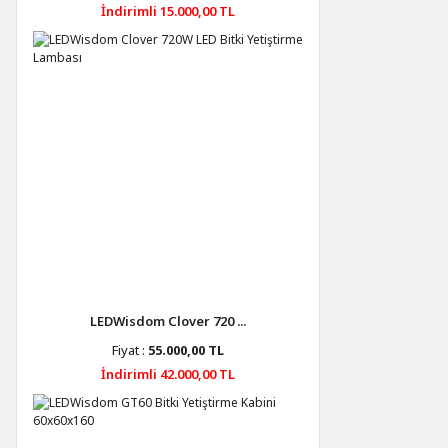
İndirimli 15.000,00 TL
LEDWisdom Clover 720 ...
Fiyat :
55.000,00 TL
İndirimli 42.000,00 TL