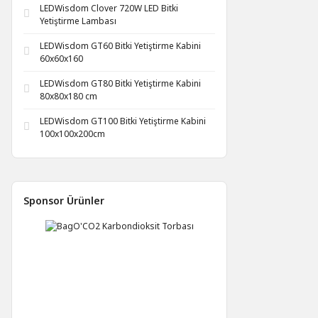
LEDWisdom Clover 720W LED Bitki
Yetiştirme Lambası
LEDWisdom GT60 Bitki Yetiştirme Kabini
60x60x160
LEDWisdom GT80 Bitki Yetiştirme Kabini
80x80x180 cm
LEDWisdom GT100 Bitki Yetiştirme Kabini
100x100x200cm
Sponsor Ürünler