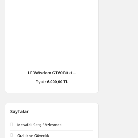
LEDWisdom GT60 Bitki ...
Fiyat :
6.000,00 TL
Sayfalar
Mesafeli Satış Sözleşmesi
Gizlilik ve Güvenlik