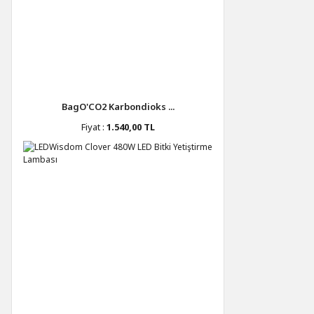
BagO'CO2 Karbondioks ...
Fiyat :
1.540,00 TL