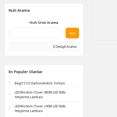
Hızlı Arama
Hızlı Ürün Arama
Ara
Detaylı Arama
En Populer Olanlar
BagO'CO2 Karbondioksit Torbası
LEDWisdom Clover 480W LED Bitki
Yetiştirme Lambası
LEDWisdom Clover 240W LED Bitki
Yetiştirme Lambası