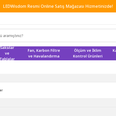
LEDWisdom Resmi Online Satış Mağazası Hizmetinizde!
Saksılar
Fan, Karbon Filtre
Ölçüm ve İklim
K
ve
ve Havalandırma
Kontrol Ürünleri
Tablalar
ler