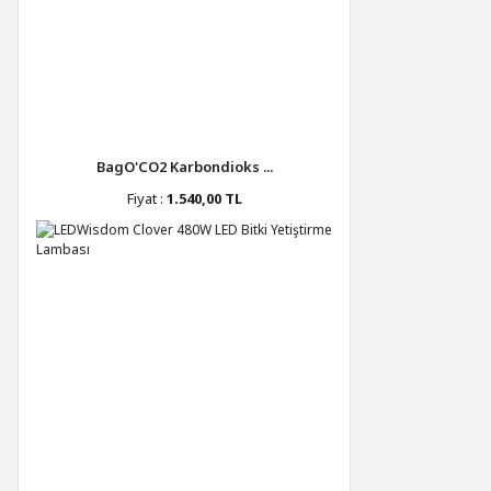
BagO'CO2 Karbondioks ...
Fiyat :
1.540,00 TL