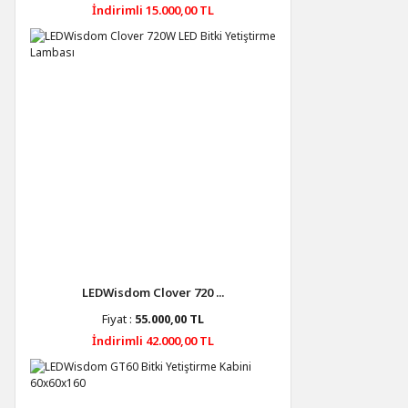
İndirimli 15.000,00 TL
LEDWisdom Clover 720 ...
Fiyat :
55.000,00 TL
İndirimli 42.000,00 TL