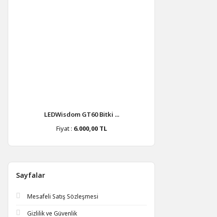
LEDWisdom GT60 Bitki ...
Fiyat :
6.000,00 TL
Sayfalar
Mesafeli Satış Sözleşmesi
Gizlilik ve Güvenlik