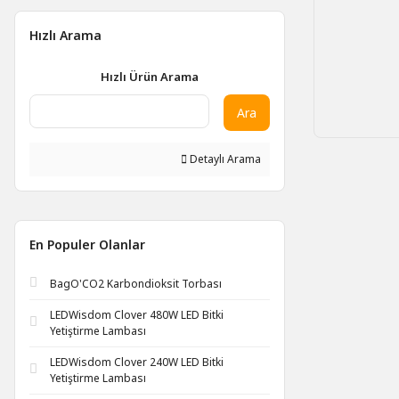
Hızlı Arama
Hızlı Ürün Arama
Ara
Detaylı Arama
En Populer Olanlar
BagO'CO2 Karbondioksit Torbası
LEDWisdom Clover 480W LED Bitki
Yetiştirme Lambası
LEDWisdom Clover 240W LED Bitki
Yetiştirme Lambası