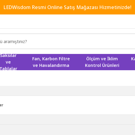
LEDWisdom Resmi Online Satış Mağazası Hizmetinizde!
Saksılar
Fan, Karbon Filtre
Ölçüm ve İklim
K
ve
ve Havalandırma
Kontrol Ürünleri
Tablalar
ler