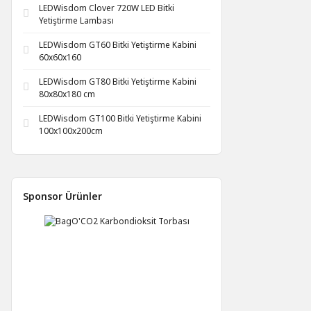
LEDWisdom Clover 720W LED Bitki
Yetiştirme Lambası
LEDWisdom GT60 Bitki Yetiştirme Kabini
60x60x160
LEDWisdom GT80 Bitki Yetiştirme Kabini
80x80x180 cm
LEDWisdom GT100 Bitki Yetiştirme Kabini
100x100x200cm
Sponsor Ürünler