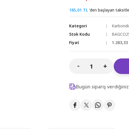
165,01 TL
'den başlayan taksitle
Kategori
Karbondio
Stok Kodu
BAGCO2
Fiyat
1.283,33
Bugün sipariş verdiğini