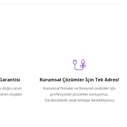
ilirsiniz.
Garantisi
Kurumsal Çözümler İçin Tek Adres!
ve doğru ürün
Kurumsal firmalar ve bireysel üreticiler için
 süren müşteri
profesyonel çözümler sunuyoruz.
Sürdürülebilir yeşil enerjiyi destekliyoruz