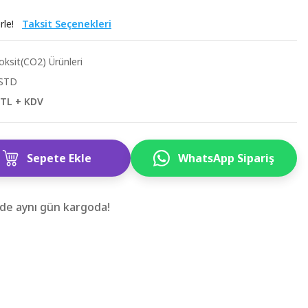
rle!
Taksit Seçenekleri
ksit(CO2) Ürünleri
STD
 TL + KDV
Sepete Ekle
WhatsApp Sipariş
zde aynı gün kargoda!