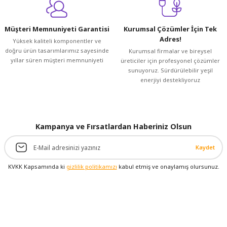
Müşteri Memnuniyeti Garantisi
Kurumsal Çözümler İçin Tek
Adres!
Yüksek kaliteli komponentler ve
doğru ürün tasarımlarımız sayesinde
Kurumsal firmalar ve bireysel
yıllar süren müşteri memnuniyeti
üreticiler için profesyonel çözümler
sunuyoruz. Sürdürülebilir yeşil
enerjiyi destekliyoruz
Kampanya ve Fırsatlardan Haberiniz Olsun
Kaydet
KVKK Kapsamında ki
gizlilik politikamızı
kabul etmiş ve onaylamış olursunuz.
Üyelik