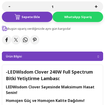
Sepete Ekle
WhatsApp Sipariş
Bugün sipariş verdiğinizde aynı gün kargoda!
Ürün Bilgisi
-LEDWisdom Clover 240W Full Spectrum
Bitki Yetiştirme Lambası:
LEDWisdom Clover Sayesinde Maksimum Hasat
Senin!
Homojen Güç ve Homojen Kalite Dağılımı!