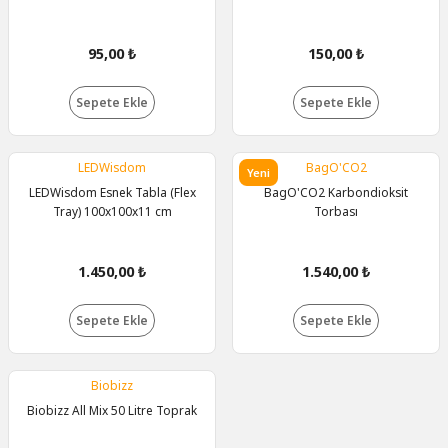
95,00 ₺
150,00 ₺
Sepete Ekle
Sepete Ekle
LEDWisdom
BagO'CO2
Yeni
LEDWisdom Esnek Tabla (Flex
BagO'CO2 Karbondioksit
Tray) 100x100x11 cm
Torbası
1.450,00 ₺
1.540,00 ₺
Sepete Ekle
Sepete Ekle
Biobizz
Biobizz All Mix 50 Litre Toprak