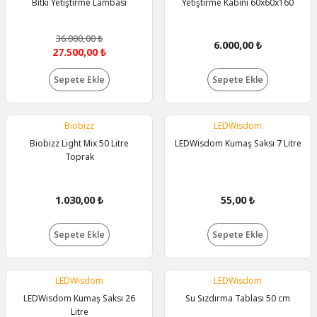
Bitki Yetiştirme Lambası
Yetiştirme Kabini 60x60x160
36.000,00 ₺
6.000,00 ₺
27.500,00 ₺
Sepete Ekle
Sepete Ekle
Biobizz
LEDWisdom
Biobizz Light Mix 50 Litre
LEDWisdom Kumaş Saksı 7 Litre
Toprak
1.030,00 ₺
55,00 ₺
Sepete Ekle
Sepete Ekle
LEDWisdom
LEDWisdom
LEDWisdom Kumaş Saksı 26
Su Sızdırma Tablası 50 cm
Litre