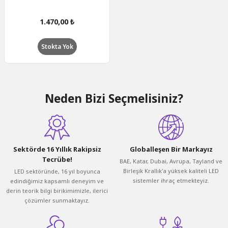
1.470,00 ₺
Stokta Yok
Neden Bizi Seçmelisiniz?
Sektörde 16 Yıllık Rakipsiz
Globalleşen Bir Markayız
Tecrübe!
BAE, Katar, Dubai, Avrupa, Tayland ve
Birleşik Krallık'a yüksek kaliteli LED
LED sektöründe, 16 yıl boyunca
sistemler ihraç etmekteyiz.
edindiğimiz kapsamlı deneyim ve
derin teorik bilgi birikimimizle, ilerici
çözümler sunmaktayız.