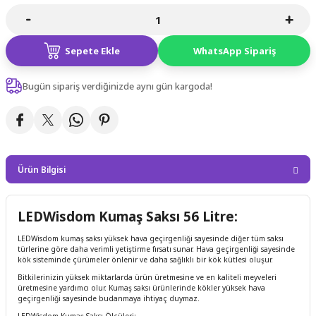
Sepete Ekle
WhatsApp Sipariş
Bugün sipariş verdiğinizde aynı gün kargoda!
Ürün Bilgisi
LEDWisdom Kumaş Saksı 56 Litre:
LEDWisdom kumaş saksı yüksek hava geçirgenliği sayesinde diğer tüm saksı
türlerine göre daha verimli yetiştirme fırsatı sunar. Hava geçirgenliği sayesinde
kök sisteminde çürümeler önlenir ve daha sağlıklı bir kök kütlesi oluşur.
Bitkilerinizin yüksek miktarlarda ürün üretmesine ve en kaliteli meyveleri
üretmesine yardımcı olur. Kumaş saksı ürünlerinde kökler yüksek hava
geçirgenliği sayesinde budanmaya ihtiyaç duymaz.