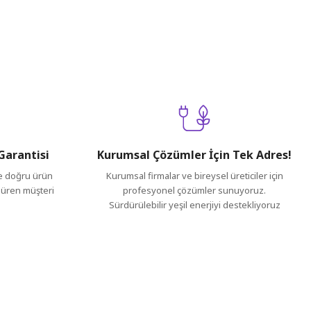
ilirsiniz.
Garantisi
Kurumsal Çözümler İçin Tek Adres!
ve doğru ürün
Kurumsal firmalar ve bireysel üreticiler için
 süren müşteri
profesyonel çözümler sunuyoruz.
Sürdürülebilir yeşil enerjiyi destekliyoruz