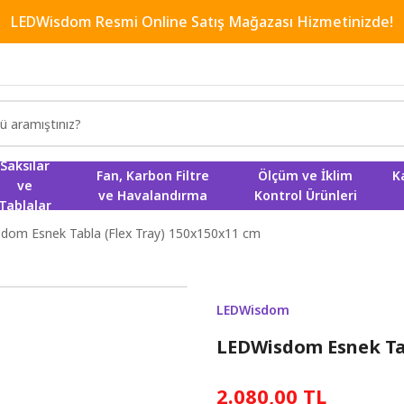
LEDWisdom Resmi Online Satış Mağazası Hizmetinizde!
Saksılar
Fan, Karbon Filtre
Ölçüm ve İklim
K
ve
ve Havalandırma
Kontrol Ürünleri
Tablalar
dom Esnek Tabla (Flex Tray) 150x150x11 cm
LEDWisdom
LEDWisdom Esnek Tab
2.080,00 TL