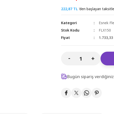
222,87 TL
'den başlayan taksitle
Kategori
Esnek Fle
Stok Kodu
FLX150
Fiyat
1.733,33
Bugün sipariş verdiğini