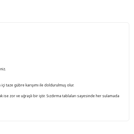
niz.
çi taze gübre karışımı ile doldurulmuş olur.
ise zor ve uğraşlı bir iştir. Sızdırma tablaları sayesinde her sulamada