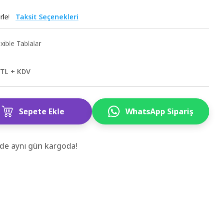
rle!
Taksit Seçenekleri
xible Tablalar
 TL + KDV
Sepete Ekle
WhatsApp Sipariş
zde aynı gün kargoda!